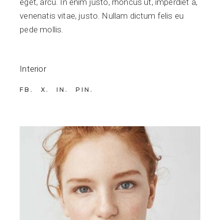
eget, arcu. In enim justo, rhoncus ut, imperdiet a,
venenatis vitae, justo. Nullam dictum felis eu
pede mollis.
Interior
FB
X
IN
PIN