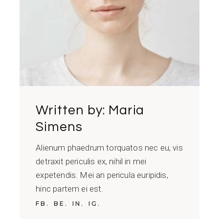
Written by:
Maria
Simens
Alienum phaedrum torquatos nec eu, vis
detraxit periculis ex, nihil in mei
expetendis. Mei an pericula euripidis,
hinc partem ei est.
FB.
BE.
IN.
IG.