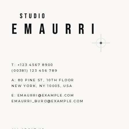
T:
+123 4567 8900
(00381) 123 456 789
A:
80 PINE ST, 10TH FLOOR
NEW YORK, NY 10005, USA
E:
EMAURRI@EXAMPLE.COM
EMAURRI_BURO@EXAMPLE.COM