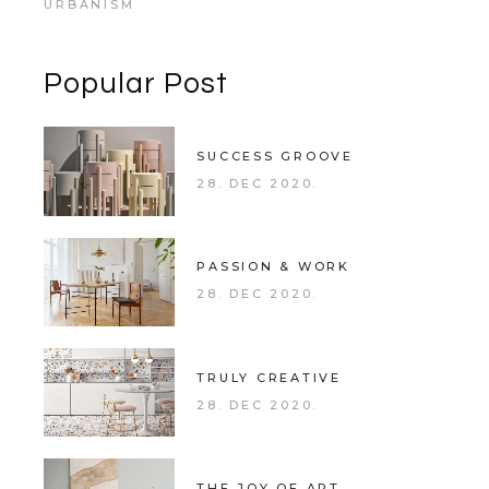
URBANISM
Popular Post
SUCCESS GROOVE
28. DEC 2020.
PASSION & WORK
28. DEC 2020.
TRULY CREATIVE
28. DEC 2020.
THE JOY OF ART