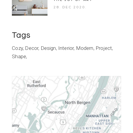
28. DEC 2020.
Tags
Cozy
Decor
Design
Interior
Modern
Project
Shape