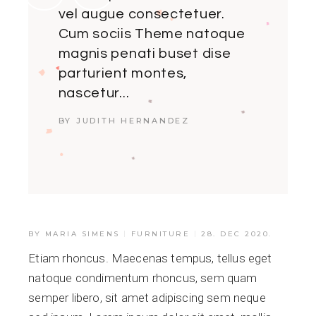
vel augue consectetuer.
Cum sociis Theme natoque
magnis penati buset dise
parturient montes,
nascetur...
BY JUDITH HERNANDEZ
BY
MARIA SIMENS
FURNITURE
28. DEC 2020.
Etiam rhoncus. Maecenas tempus, tellus eget
natoque condimentum rhoncus, sem quam
semper libero, sit amet adipiscing sem neque