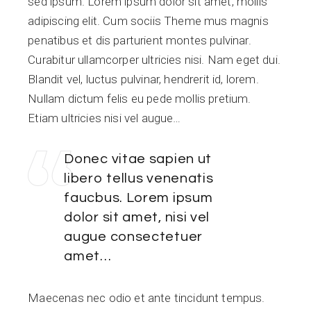
sed ipsum. Lorem ipsum dolor sit amet, mollis
adipiscing elit. Cum sociis Theme mus magnis
penatibus et dis parturient montes pulvinar.
Curabitur ullamcorper ultricies nisi. Nam eget dui.
Blandit vel, luctus pulvinar, hendrerit id, lorem.
Nullam dictum felis eu pede mollis pretium.
Etiam ultricies nisi vel augue…
Donec vitae sapien ut
libero tellus venenatis
faucbus. Lorem ipsum
dolor sit amet, nisi vel
augue consectetuer
amet…
Maecenas nec odio et ante tincidunt tempus.