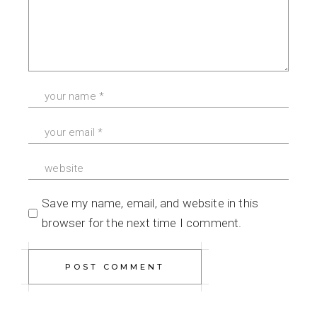
Save my name, email, and website in this
browser for the next time I comment.
POST COMMENT