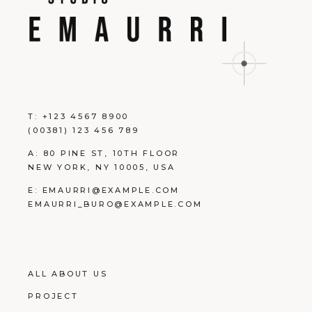
T:
+123 4567 8900
(00381) 123 456 789
A:
80 PINE ST, 10TH FLOOR
NEW YORK, NY 10005, USA
E:
EMAURRI@EXAMPLE.COM
EMAURRI_BURO@EXAMPLE.COM
ALL ABOUT US
PROJECT