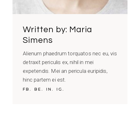
Written by:
Maria
Simens
Alienum phaedrum torquatos nec eu, vis
detraxit periculis ex, nihil in mei
expetendis. Mei an pericula euripidis,
hinc partem ei est.
FB.
BE.
IN.
IG.