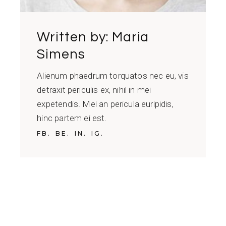
Written by:
Maria
Simens
Alienum phaedrum torquatos nec eu, vis
detraxit periculis ex, nihil in mei
expetendis. Mei an pericula euripidis,
hinc partem ei est.
FB.
BE.
IN.
IG.