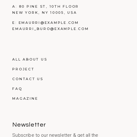
A:
80 PINE ST, 10TH FLOOR
NEW YORK, NY 10005, USA
E:
EMAURRI@EXAMPLE.COM
EMAURRI_BURO@EXAMPLE.COM
ALL ABOUT US
PROJECT
CONTACT US
FAQ
MAGAZINE
Newsletter
Subscribe to our newsletter & get all the