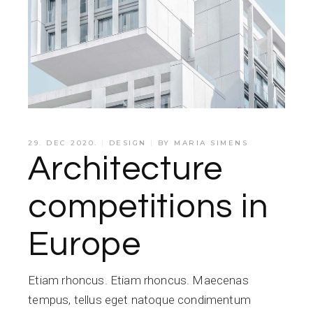
29. DEC 2020.
DESIGN
BY
MARIA SIMENS
Architecture
competitions in
Europe
Etiam rhoncus. Etiam rhoncus. Maecenas
tempus, tellus eget natoque condimentum