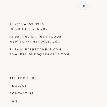
T:
+123 4567 8900
(00381) 123 456 789
A:
80 PINE ST, 10TH FLOOR
NEW YORK, NY 10005, USA
E:
EMAURRI@EXAMPLE.COM
EMAURRI_BURO@EXAMPLE.COM
ALL ABOUT US
PROJECT
CONTACT US
FAQ