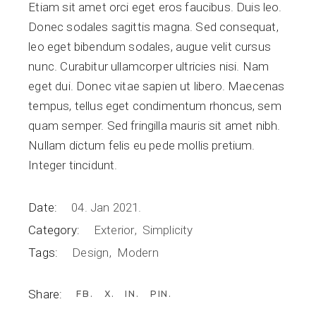
Etiam sit amet orci eget eros faucibus. Duis leo.
Donec sodales sagittis magna. Sed consequat,
leo eget bibendum sodales, augue velit cursus
nunc. Curabitur ullamcorper ultricies nisi. Nam
eget dui. Donec vitae sapien ut libero. Maecenas
tempus, tellus eget condimentum rhoncus, sem
quam semper. Sed fringilla mauris sit amet nibh.
Nullam dictum felis eu pede mollis pretium.
Integer tincidunt.
Date:
04. Jan 2021.
Category:
Exterior
Simplicity
Tags:
Design
Modern
Share:
FB
X
IN
PIN